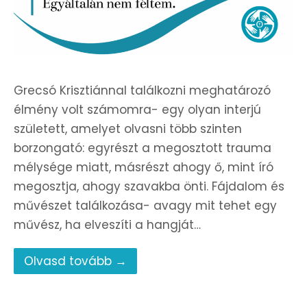
Grecsó Krisztiánnal találkozni meghatározó
élmény volt számomra- egy olyan interjú
született, amelyet olvasni több szinten
borzongató: egyrészt a megosztott trauma
mélysége miatt, másrészt ahogy ő, mint író
megosztja, ahogy szavakba önti. Fájdalom és
művészet találkozása- avagy mit tehet egy
művész, ha elveszíti a hangját…
Olvasd tovább →