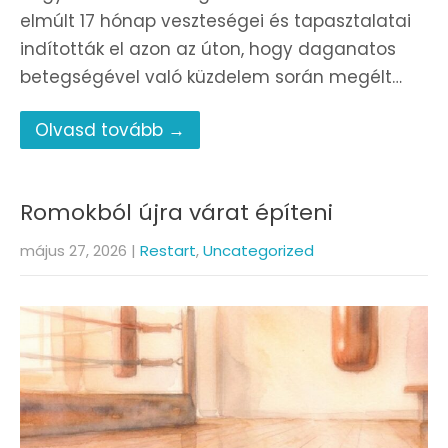
elmúlt 17 hónap veszteségei és tapasztalatai
indították el azon az úton, hogy daganatos
betegségével való küzdelem során megélt…
Olvasd tovább →
Romokból újra várat építeni
május 27, 2026
|
Restart
,
Uncategorized