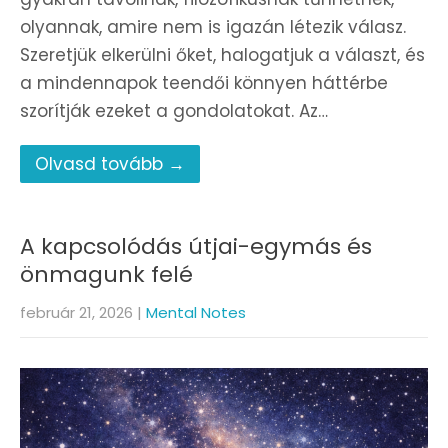
olyannak, amire nem is igazán létezik válasz.
Szeretjük elkerülni őket, halogatjuk a választ, és
a mindennapok teendői könnyen háttérbe
szorítják ezeket a gondolatokat. Az…
Olvasd tovább →
A kapcsolódás útjai-egymás és
önmagunk felé
február 21, 2026
|
Mental Notes