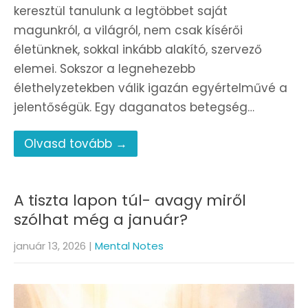
keresztül tanulunk a legtöbbet saját
magunkról, a világról, nem csak kísérői
életünknek, sokkal inkább alakító, szervező
elemei. Sokszor a legnehezebb
élethelyzetekben válik igazán egyértelművé a
jelentőségük. Egy daganatos betegség…
Olvasd tovább →
A tiszta lapon túl- avagy miről
szólhat még a január?
január 13, 2026
|
Mental Notes