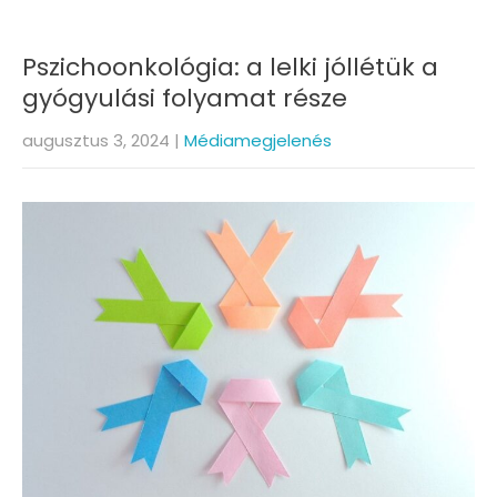
Pszichoonkológia: a lelki jóllétük a
gyógyulási folyamat része
augusztus 3, 2024
|
Médiamegjelenés