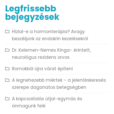
Legfrissebb
bejegyzések
Hízlal-e a hormonterápia? Avagy
beszéljünk az endokrin kezelésekről
Dr. Kelemen-Nemes Kinga- érintett,
neurológus rezidens orvos
Romokból újra várat építeni
A legnehezebb miértek – a jelentéskeresés
szerepe daganatos betegségben
A kapcsolódás útjai-egymás és
önmagunk felé