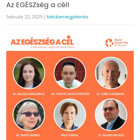
Az EGÉSZség a cél!
február 22, 2025
|
Médiamegjelenés