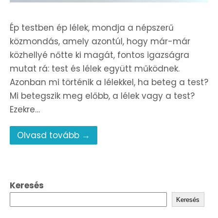
Ép testben ép lélek, mondja a népszerű
közmondás, amely azontúl, hogy már-már
közhellyé nőtte ki magát, fontos igazságra
mutat rá: test és lélek együtt működnek.
Azonban mi történik a lélekkel, ha beteg a test?
Mi betegszik meg előbb, a lélek vagy a test?
Ezekre…
Olvasd tovább →
Keresés
Keresés