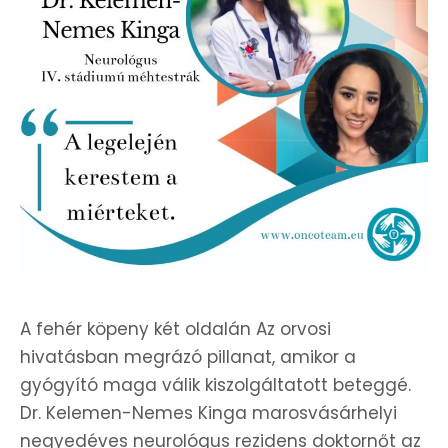
A fehér köpeny két oldalán Az orvosi
hivatásban megrázó pillanat, amikor a
gyógyító maga válik kiszolgáltatott beteggé.
Dr. Kelemen-Nemes Kinga marosvásárhelyi
negyedéves neurológus rezidens doktornőt az