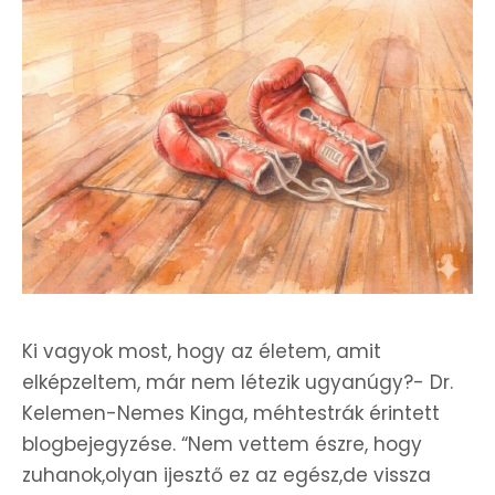
Ki vagyok most, hogy az életem, amit
elképzeltem, már nem létezik ugyanúgy?- Dr.
Kelemen-Nemes Kinga, méhtestrák érintett
blogbejegyzése. “Nem vettem észre, hogy
zuhanok,olyan ijesztő ez az egész,de vissza