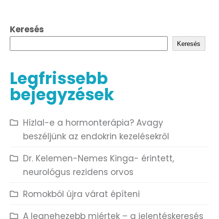
Keresés
Keresés
Legfrissebb
bejegyzések
Hízlal-e a hormonterápia? Avagy
beszéljünk az endokrin kezelésekről
Dr. Kelemen-Nemes Kinga- érintett,
neurológus rezidens orvos
Romokból újra várat építeni
A legnehezebb miértek – a jelentéskeresés