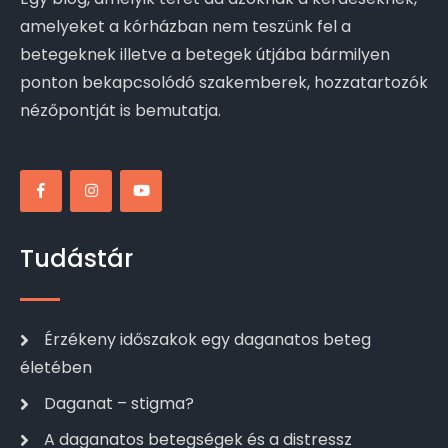
amelyeket a kórházban nem teszünk fel a
betegeknek illetve a betegek útjába bármilyen
ponton bekapcsolódó szakemberek, hozzatartozók
nézőpontját is bemutatja.
Tudástár
Érzékeny időszakok egy daganatos beteg
életében
Daganat – stigma?
A daganatos betegségek és a distressz