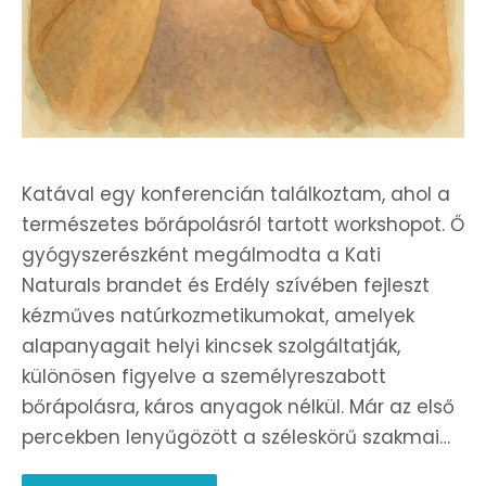
Katával egy konferencián találkoztam, ahol a
természetes bőrápolásról tartott workshopot. Ő
gyógyszerészként megálmodta a Kati
Naturals brandet és Erdély szívében fejleszt
kézműves natúrkozmetikumokat, amelyek
alapanyagait helyi kincsek szolgáltatják,
különösen figyelve a személyreszabott
bőrápolásra, káros anyagok nélkül. Már az első
percekben lenyűgözött a széleskörű szakmai…