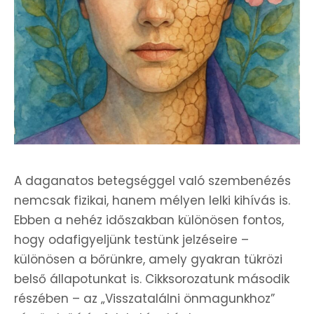
A daganatos betegséggel való szembenézés
nemcsak fizikai, hanem mélyen lelki kihívás is.
Ebben a nehéz időszakban különösen fontos,
hogy odafigyeljünk testünk jelzéseire –
különösen a bőrünkre, amely gyakran tükrözi
belső állapotunkat is. Cikksorozatunk második
részében – az „Visszatalálni önmagunkhoz”