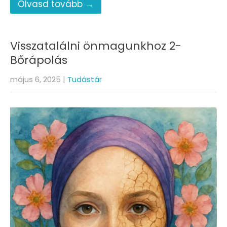
Olvasd tovább →
Visszatalálni önmagunkhoz 2-
Bőrápolás
május 6, 2025
|
Tudástár