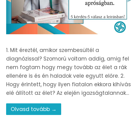
1. Mit éreztél, amikor szembesültél a
diagnózissal? Szomorú voltam addig, amig fel
nem fogtam hogy megy tovább az élet a rák
ellenére is és én haladok vele egyutt előre. 2.
Hogy érintett, hogy ilyen fiatalon ekkora kihívás
elé állított az élet? Az elején igazságtalannak…
Olvasd tovább →