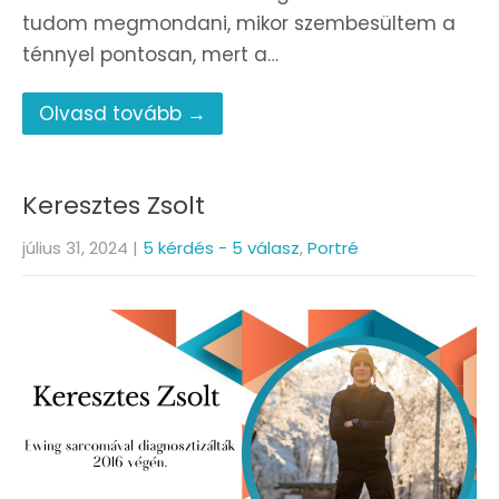
tudom megmondani, mikor szembesültem a
ténnyel pontosan, mert a…
Olvasd tovább →
Keresztes Zsolt
július 31, 2024
|
5 kérdés - 5 válasz
,
Portré