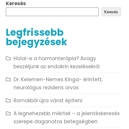
Keresés
Keresés
Legfrissebb
bejegyzések
Hízlal-e a hormonterápia? Avagy
beszéljünk az endokrin kezelésekről
Dr. Kelemen-Nemes Kinga- érintett,
neurológus rezidens orvos
Romokból újra várat építeni
A legnehezebb miértek – a jelentéskeresés
szerepe daganatos betegségben