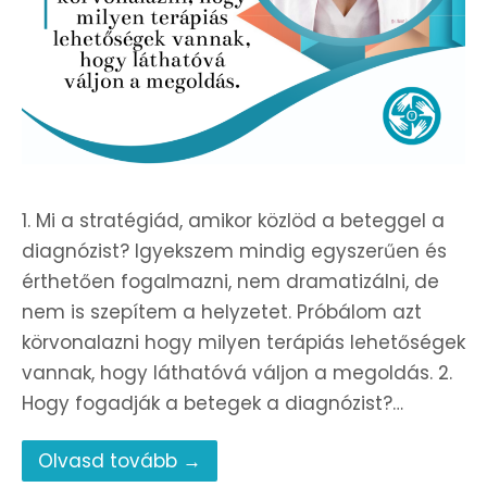
1. Mi a stratégiád, amikor közlöd a beteggel a
diagnózist? Igyekszem mindig egyszerűen és
érthetően fogalmazni, nem dramatizálni, de
nem is szepítem a helyzetet. Próbálom azt
körvonalazni hogy milyen terápiás lehetőségek
vannak, hogy láthatóvá váljon a megoldás. 2.
Hogy fogadják a betegek a diagnózist?…
Olvasd tovább →