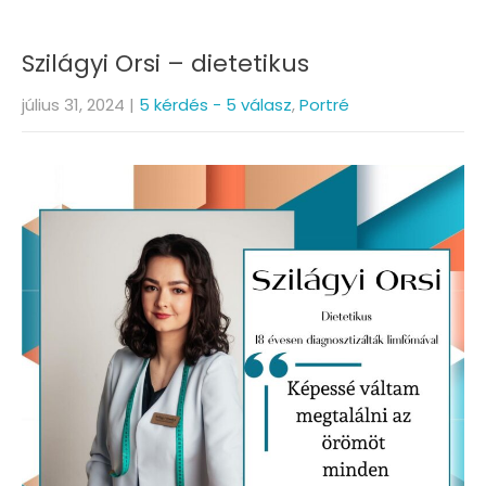
Szilágyi Orsi – dietetikus
július 31, 2024
|
5 kérdés - 5 válasz
,
Portré