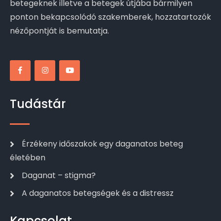
betegeknek illetve a betegek útjába bármilyen
ponton bekapcsolódó szakemberek, hozzatartozók
nézőpontját is bemutatja.
Tudástár
Érzékeny időszakok egy daganatos beteg
életében
Daganat – stigma?
A daganatos betegségek és a distressz
Kapcsolat