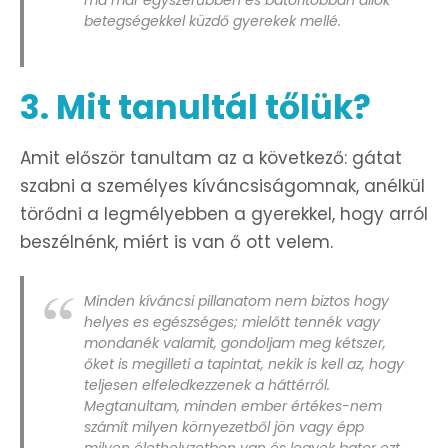
betegségekkel küzdő gyerekek mellé.
3. Mit tanultál tőlük?
Amit először tanultam az a következő: gátat
szabni a személyes kíváncsiságomnak, anélkül
törődni a legmélyebben a gyerekkel, hogy arról
beszélnénk, miért is van ő ott velem.
Minden kíváncsi pillanatom nem biztos hogy
helyes es egészséges; mielőtt tennék vagy
mondanék valamit, gondoljam meg kétszer,
őket is megilleti a tapintat, nekik is kell az, hogy
teljesen elfeledkezzenek a háttérről.
Megtanultam, minden ember értékes-nem
számít milyen környezetből jön vagy épp