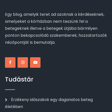
Egy blog, amelyik teret ad azoknak a kérdéseknek,
amelyeket a kórházban nem teszünk fel a
betegeknek illetve a betegek útjába bármilyen
ponton bekapcsolódó szakemberek, hozzatartozók
nézőpontját is bemutatja.
Tudástár
Érzékeny időszakok egy daganatos beteg
életében