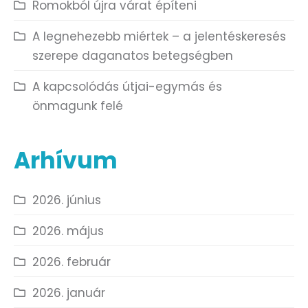
Romokból újra várat építeni
A legnehezebb miértek – a jelentéskeresés
szerepe daganatos betegségben
A kapcsolódás útjai-egymás és
önmagunk felé
Arhívum
2026. június
2026. május
2026. február
2026. január