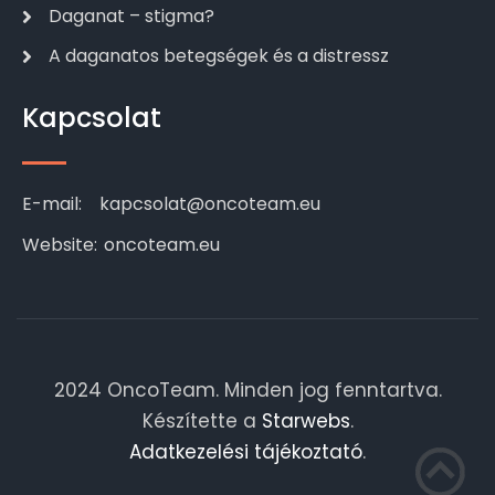
Daganat – stigma?
A daganatos betegségek és a distressz
Kapcsolat
E-mail:
kapcsolat@oncoteam.eu
Website:
oncoteam.eu
2024 OncoTeam. Minden jog fenntartva.
Készítette a
Starwebs
.
Adatkezelési tájékoztató
.