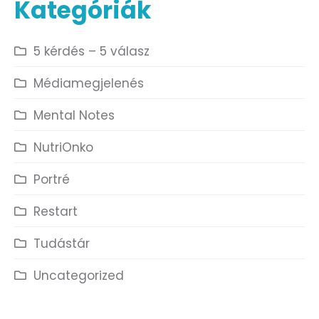
Kategóriák
5 kérdés – 5 válasz
Médiamegjelenés
Mental Notes
NutriOnko
Portré
Restart
Tudástár
Uncategorized