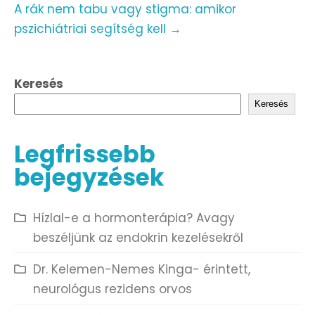
A rák nem tabu vagy stigma: amikor
pszichiátriai segítség kell
→
Keresés
Keresés
Legfrissebb
bejegyzések
Hízlal-e a hormonterápia? Avagy
beszéljünk az endokrin kezelésekről
Dr. Kelemen-Nemes Kinga- érintett,
neurológus rezidens orvos