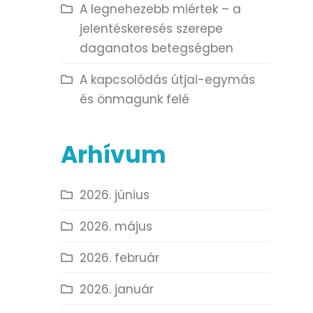
A legnehezebb miértek – a
jelentéskeresés szerepe
daganatos betegségben
A kapcsolódás útjai-egymás
és önmagunk felé
Arhívum
2026. június
2026. május
2026. február
2026. január