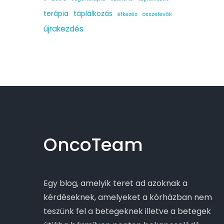
terápia
táplálkozás
étkezés
összetevők
újrakezdés
OncoTeam
Egy blog, amelyik teret ad azoknak a
kérdéseknek, amelyeket a kórházban nem
teszünk fel a betegeknek illetve a betegek