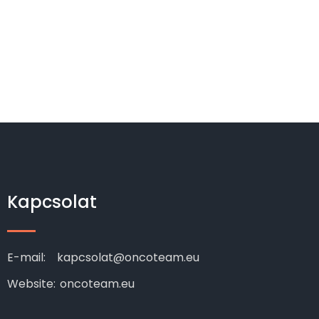
Kapcsolat
E-mail:
kapcsolat@oncoteam.eu
Website:
oncoteam.eu