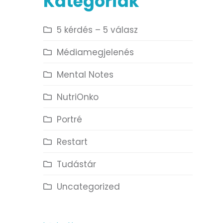
Kategóriák
5 kérdés – 5 válasz
Médiamegjelenés
Mental Notes
NutriOnko
Portré
Restart
Tudástár
Uncategorized