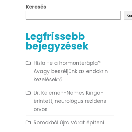
Keresés
Ke
Legfrissebb
bejegyzések
Hízlal-e a hormonterápia?
Avagy beszéljünk az endokrin
kezelésekről
Dr. Kelemen-Nemes Kinga-
érintett, neurológus rezidens
orvos
Romokból újra várat építeni