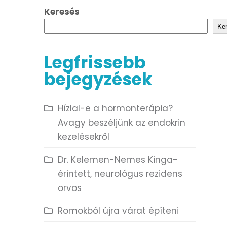
Keresés
Ke
Legfrissebb
bejegyzések
Hízlal-e a hormonterápia?
Avagy beszéljünk az endokrin
kezelésekről
Dr. Kelemen-Nemes Kinga-
érintett, neurológus rezidens
orvos
Romokból újra várat építeni