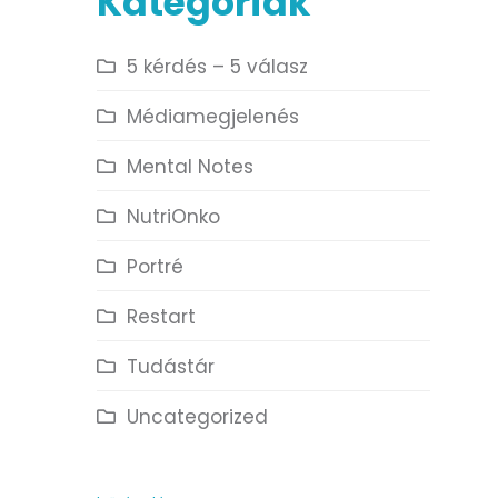
Kategóriák
5 kérdés – 5 válasz
Médiamegjelenés
Mental Notes
NutriOnko
Portré
Restart
Tudástár
Uncategorized