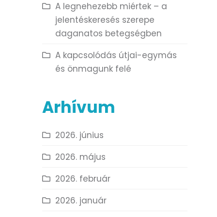
A legnehezebb miértek – a
jelentéskeresés szerepe
daganatos betegségben
A kapcsolódás útjai-egymás
és önmagunk felé
Arhívum
2026. június
2026. május
2026. február
2026. január