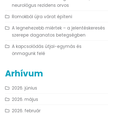
neurológus rezidens orvos
Romokból újra várat építeni
A legnehezebb miértek – a jelentéskeresés
szerepe daganatos betegségben
A kapcsolódás útjai-egymás és
önmagunk felé
Arhívum
2026. június
2026. május
2026. február