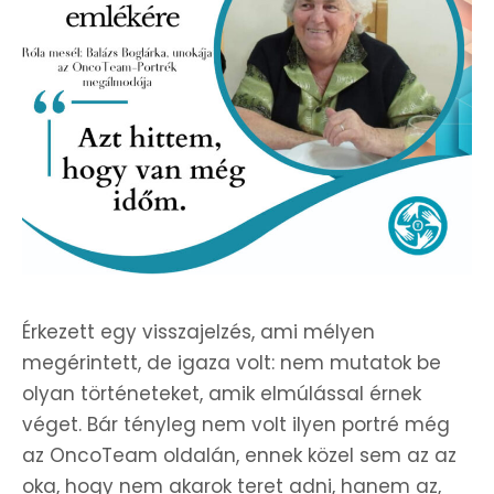
Érkezett egy visszajelzés, ami mélyen
megérintett, de igaza volt: nem mutatok be
olyan történeteket, amik elmúlással érnek
véget. Bár tényleg nem volt ilyen portré még
az OncoTeam oldalán, ennek közel sem az az
oka, hogy nem akarok teret adni, hanem az,