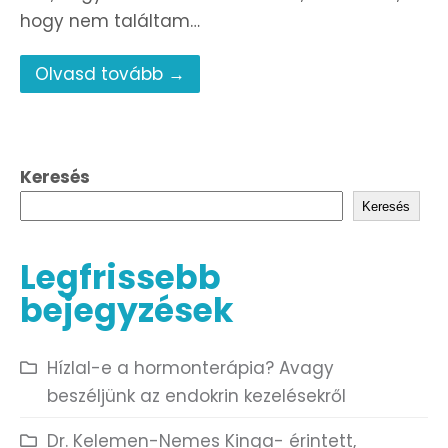
hogy nem találtam…
Olvasd tovább →
Keresés
Keresés
Legfrissebb
bejegyzések
Hízlal-e a hormonterápia? Avagy
beszéljünk az endokrin kezelésekről
Dr. Kelemen-Nemes Kinga- érintett,