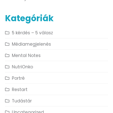
Kategóriák
5 kérdés – 5 válasz
Médiamegjelenés
Mental Notes
NutriOnko
Portré
Restart
Tudástár
Uncategorized