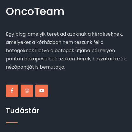
OncoTeam
Egy blog, amelyik teret ad azoknak a kérdéseknek,
amelyeket a kórházban nem teszünk fel a
betegeknek illetve a betegek útjába bármilyen
ponton bekapcsolódó szakemberek, hozzatartozók
nézőpontját is bemutatja.
Tudástár