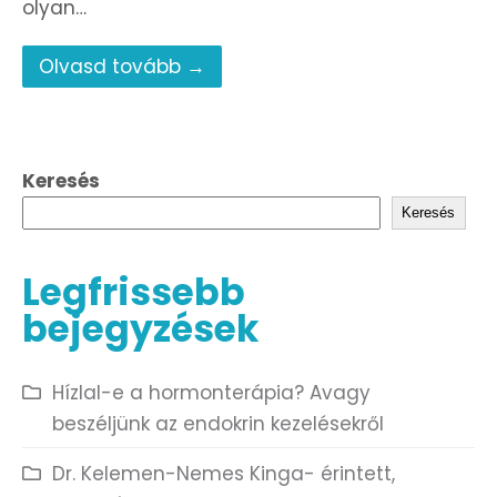
olyan…
Olvasd tovább →
Keresés
Keresés
Legfrissebb
bejegyzések
Hízlal-e a hormonterápia? Avagy
beszéljünk az endokrin kezelésekről
Dr. Kelemen-Nemes Kinga- érintett,