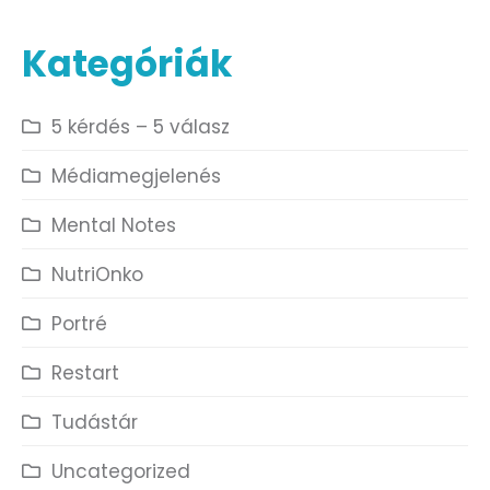
Kategóriák
5 kérdés – 5 válasz
Médiamegjelenés
Mental Notes
NutriOnko
Portré
Restart
Tudástár
Uncategorized