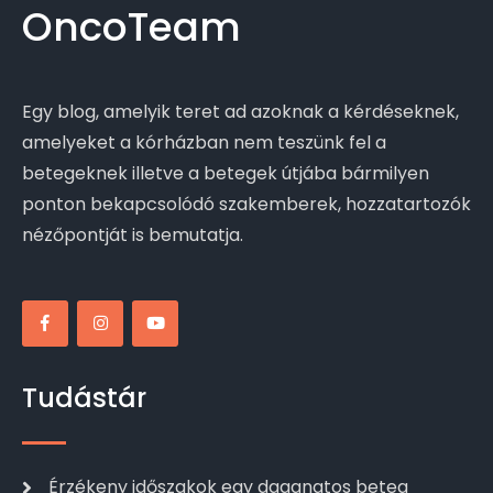
OncoTeam
Egy blog, amelyik teret ad azoknak a kérdéseknek,
amelyeket a kórházban nem teszünk fel a
betegeknek illetve a betegek útjába bármilyen
ponton bekapcsolódó szakemberek, hozzatartozók
nézőpontját is bemutatja.
Tudástár
Érzékeny időszakok egy daganatos beteg