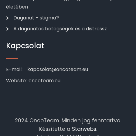
életében
Daganat – stigma?
A daganatos betegségek és a distressz
Kapcsolat
E-mail:
kapcsolat@oncoteam.eu
Website:
oncoteam.eu
2024 OncoTeam. Minden jog fenntartva.
Készítette a
Starwebs
.