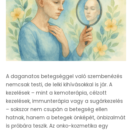
A daganatos betegséggel való szembenézés
nemcsak testi, de lelki kihívásokkal is jár. A
kezelések – mint a kemoterápia, célzott
kezelések, immunterápia vagy a sugárkezelés
– sokszor nem csupán a betegség ellen
hatnak, hanem a betegek önképét, önbizalmát
is próbára teszik. Az onko-kozmetika egy