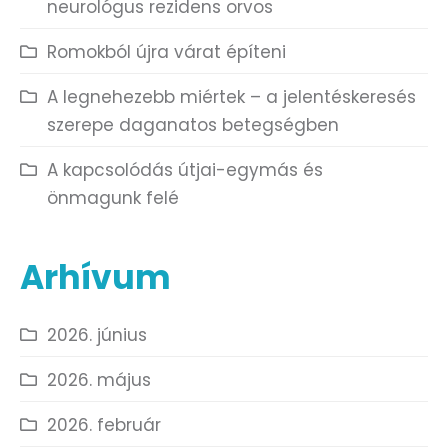
neurológus rezidens orvos
Romokból újra várat építeni
A legnehezebb miértek – a jelentéskeresés
szerepe daganatos betegségben
A kapcsolódás útjai-egymás és
önmagunk felé
Arhívum
2026. június
2026. május
2026. február